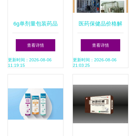
6g单剂量包装药品
医药保健品价格解
批发 8袋/盒规格供
析 批发渠道与厂家
查看详情
查看详情
应与采购指南
直供优势
更新时间：2026-08-06
更新时间：2026-08-06
11:19:15
21:03:25