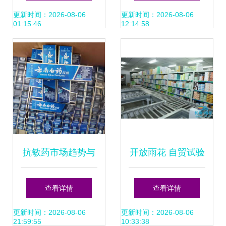
优势解析
展药品批发专项检
更新时间：2026-08-06
更新时间：2026-08-06
01:15:46
12:14:58
查行动
抗敏药市场趋势与
开放雨花 自贸试验
药品批发的战略布
区欢迎您⑥丨高桥
查看详情
查看详情
局
医药流通园:中药
更新时间：2026-08-06
更新时间：2026-08-06
21:59:55
10:33:38