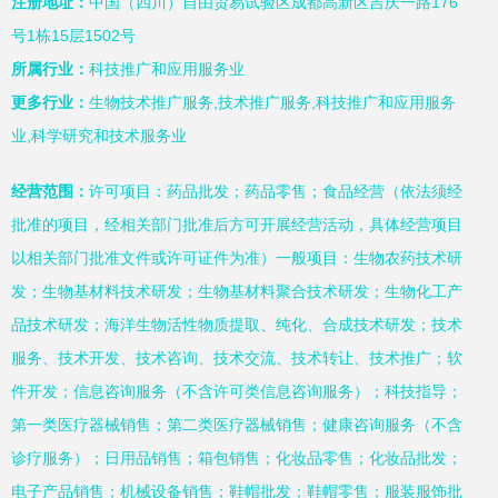
注册地址：
中国（四川）自由贸易试验区成都高新区吉庆一路176
号1栋15层1502号
所属行业：
科技推广和应用服务业
更多行业：
生物技术推广服务,技术推广服务,科技推广和应用服务
业,科学研究和技术服务业
经营范围：
许可项目：药品批发；药品零售；食品经营（依法须经
批准的项目，经相关部门批准后方可开展经营活动，具体经营项目
以相关部门批准文件或许可证件为准）一般项目：生物农药技术研
发；生物基材料技术研发；生物基材料聚合技术研发；生物化工产
品技术研发；海洋生物活性物质提取、纯化、合成技术研发；技术
服务、技术开发、技术咨询、技术交流、技术转让、技术推广；软
件开发；信息咨询服务（不含许可类信息咨询服务）；科技指导；
第一类医疗器械销售；第二类医疗器械销售；健康咨询服务（不含
诊疗服务）；日用品销售；箱包销售；化妆品零售；化妆品批发；
电子产品销售；机械设备销售；鞋帽批发；鞋帽零售；服装服饰批