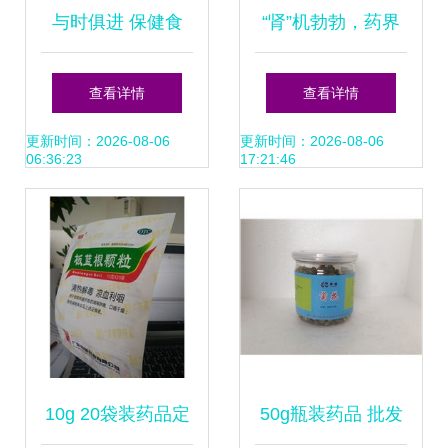
与时俱进 保健食
“肾”机勃勃，药界
品、医药品牌设计
传奇 通路比广告更
查看详情
查看详情
与药品批发的时代
重要
更新时间：2026-08-06
更新时间：2026-08-06
06:36:23
17:21:46
脉搏
10g 20袋装药品定
50g瓶装药品 批发