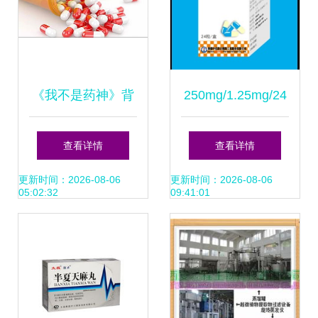
《我不是药神》背
250mg/1.25mg/24
后 抗癌药为何天
粒瓶装药品 市场
查看详情
查看详情
价？深度揭秘药品
价、厂家与采购核
更新时间：2026-08-06
更新时间：2026-08-06
05:02:32
09:41:01
价格之谜
心解析